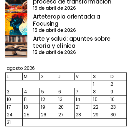
proceso de transformación.
15 de abril de 2026
Arteterapia orientada a
Focusing
15 de abril de 2026
Arte y salud: apuntes sobre
teoría y clínica
15 de abril de 2026
agosto 2026
L
M
X
J
V
S
D
1
2
3
4
5
6
7
8
9
10
11
12
13
14
15
16
17
18
19
20
21
22
23
24
25
26
27
28
29
30
31