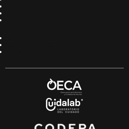
EVIDENCIA
DISCIPLINAS
PODCAST
POLÍTICA DE PRIVACIDAD
POLÍTICA DE COOKIES
AVISO LEGAL