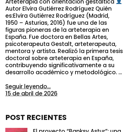
Arteterapia con orientación gestáltica
Autor Elvira Gutiérrez Rodríguez Quién
es:Elvira Gutiérrez Rodríguez (Madrid,
1950 – Asturias, 2016) fue una de las
figuras pioneras de la arteterapia en
España. Fue doctora en Bellas Artes,
psicoterapeuta Gestalt, arteterapeuta,
mentora y artista. Realizó la primera tesis
doctoral sobre arteterapia en España,
contribuyendo significativamente a su
desarrollo académico y metodológico. …
Seguir leyendo...
15 de abril de 2026
POST RECIENTES
El proyecto “Banksy Astur”: una